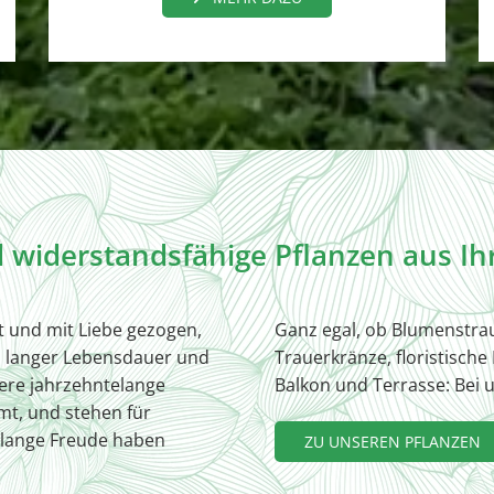
 widerstandsfähige Pflanzen aus Ihr
t und mit Liebe gezogen,
Ganz egal, ob Blumenstra
langer Lebensdauer und
Trauerkränze, floristische
ere jahrzehntelange
Balkon und Terrasse: Bei 
mt, und stehen für
e lange Freude haben
ZU UNSEREN PFLANZEN