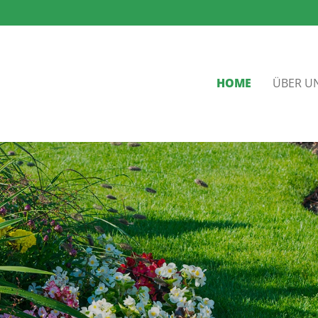
HOME
ÜBER U