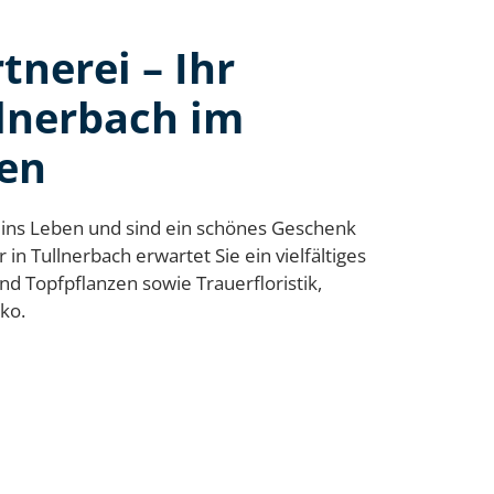
tnerei – Ihr
llnerbach im
ten
ins Leben und sind ein schönes Geschenk
 in Tullnerbach erwartet Sie ein vielfältiges
d Topfpflanzen sowie Trauerfloristik,
ko.