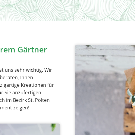
Ihrem Gärtner
t uns sehr wichtig. Wir
beraten, Ihnen
zigartige Kreationen für
r Sie anzufertigen.
h im Bezirk St. Pölten
iment zeigen!