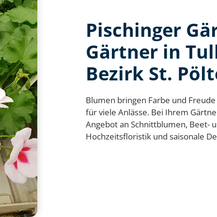
Pischinger Gär
Gärtner in Tu
Bezirk St. Pöl
Blumen bringen Farbe und Freude 
für viele Anlässe. Bei Ihrem Gärtner
Angebot an Schnittblumen, Beet- un
Hochzeitsfloristik und saisonale De